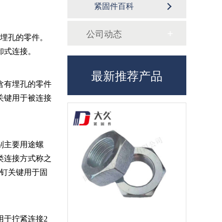
紧固件百科
公司动态
有埋孔的零件。
卸式连接。
最新推荐产品
含有埋孔的零件
关键用于被连接
别主要用途螺
类连接方式称之
螺钉关键用于固
用于拧紧连接2