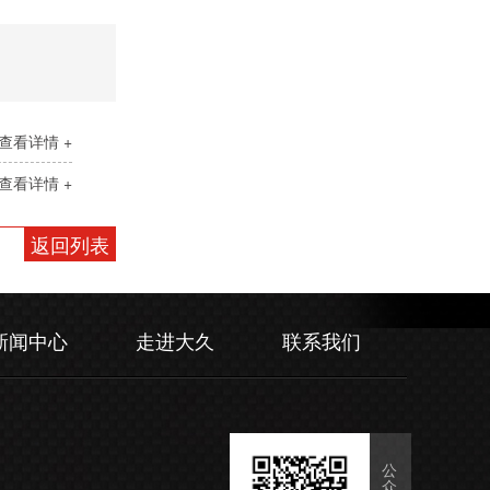
查看详情 +
查看详情 +
返回列表
新闻中心
走进大久
联系我们
公
众