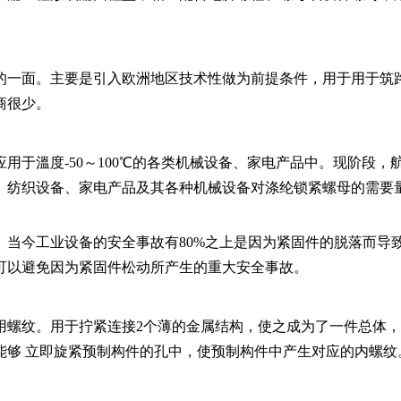
的一面。主要是引入欧洲地区技术性做为前提条件，用于用于筑
商很少。
用于溫度-50～100℃的各类机械设备、家电产品中。现阶段，
、纺织设备、家电产品及其各种机械设备对涤纶锁紧螺母的需要
。当今工业设备的安全事故有80%之上是因为紧固件的脱落而导
可以避免因为紧固件松动所产生的重大安全事故。
用螺纹。用于拧紧连接2个薄的金属结构，使之成为了一件总体
能够 立即旋紧预制构件的孔中，使预制构件中产生对应的内螺纹