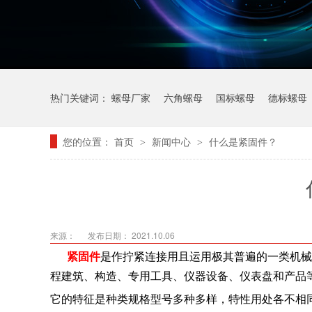
热门关键词：
螺母厂家
六角螺母
国标螺母
德标螺母
您的位置：
首页
新闻中心
什么是紧固件？
>
>
来源：
发布日期： 2021.10.06
紧固件
是作拧紧连接用且运用极其普遍的一类机械
程建筑、构造、专用工具、仪器设备、仪表盘和产品
它的特征是种类规格型号多种多样，特性用处各不相