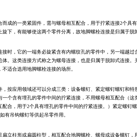
合而成的一类紧固件，需与螺母相互配合，用于拧紧连接2个具
上旋下，有能够使这两个零件分离，故地脚螺栓连接是归属于脱
连接时，它的一端务必旋紧含有内螺纹孔的零件中，另一端越过
总体。这类连接方式称之为螺母连接，也是归属于脱卸式连接。
，不适合选用地脚螺栓连接的场所。
件，按应用领域还可以分成三类：设备螺钉、紧定螺钉螺钉和特
与一个含有埋孔的零件中间的拧紧连接，不用螺母相互配合（这
互配合，用于2个具有埋孔的零件中间的拧紧连接。）紧定螺钉
比如有吊钩螺钉等供起吊零件用。
呈扁立柱形或扁圆柱型，相互配合地脚螺栓、螺母或设备螺钉，