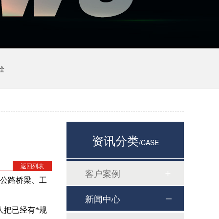
栓
资讯分类
/CASE
返回列表
客户案例
公路桥梁、工
新闻中心
人把已经有*规