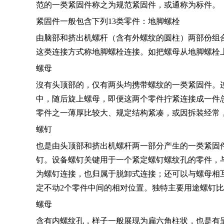
范的一类紧固件称之为规范紧固件，或通称为标件。
紧固件一般包含下列13类零件：地脚螺栓
由脑部和挤出机螺杆（含有外螺纹的圆柱）两部份组
这类连接方式称地脚螺栓连接。如把螺母从地脚螺栓
螺母
沒有头顶部的，仅有两头均携带螺纹的一类紧固件。
中，随后旋上螺母，即便这两个零件拧紧连接成一件
零件之一薄厚比较大、规定结构紧凑，或因拆装经常
螺钉
也是由头顶部和挤出机螺杆两一部分产生的一类紧固
钉。设备螺钉关键用于一个紧定螺钉螺纹孔的零件，
为螺钉连接，也归属于脱卸式连接；还可以与螺母相
定不动2个零件中间的相对位置。独特主要用途螺钉
螺母
含有内螺纹孔，样子一般展现为扁六角柱状，也是有