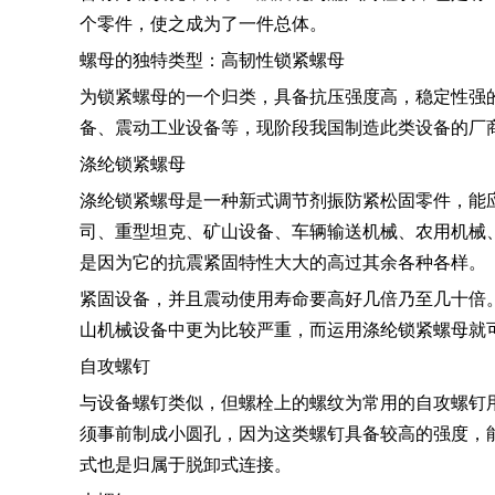
个零件，使之成为了一件总体。
螺母的独特类型：高韧性锁紧螺母
为锁紧螺母的一个归类，具备抗压强度高，稳定性强
备、震动工业设备等，现阶段我国制造此类设备的厂
涤纶锁紧螺母
涤纶锁紧螺母是一种新式调节剂振防紧松固零件，能应
司、重型坦克、矿山设备、车辆输送机械、农用机械
是因为它的抗震紧固特性大大的高过其余各种各样。
紧固设备，并且震动使用寿命要高好几倍乃至几十倍
山机械设备中更为比较严重，而运用涤纶锁紧螺母就
自攻螺钉
与设备螺钉类似，但螺栓上的螺纹为常用的自攻螺钉
须事前制成小圆孔，因为这类螺钉具备较高的强度，
式也是归属于脱卸式连接。