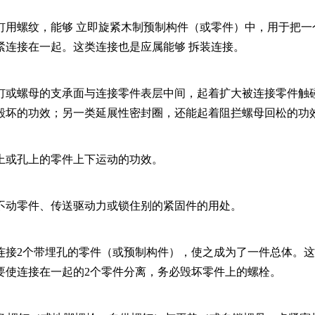
钉用螺纹，能够 立即旋紧木制预制构件（或零件）中，用于把一
紧连接在一起。这类连接也是应属能够 拆装连接。
钉或螺母的支承面与连接零件表层中间，起着扩大被连接零件触
毁坏的功效；另一类延展性密封圈，还能起着阻拦螺母回松的功
上或孔上的零件上下运动的功效。
不动零件、传送驱动力或锁住别的紧固件的用处。
连接2个带埋孔的零件（或预制构件），使之成为了一件总体。
要使连接在一起的2个零件分离，务必毁坏零件上的螺栓。