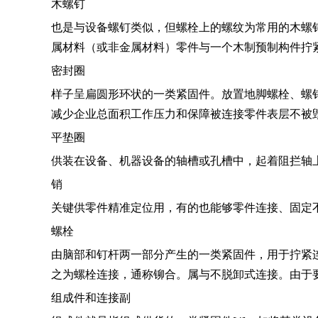
木螺钉
也是与设备螺钉类似，但螺栓上的螺纹为常用的木螺
属材料（或非金属材料）零件与一个木制预制构件拧
密封圈
样子呈扁圆形环状的一类紧固件。放置地脚螺栓、螺
减少企业总面积工作压力和保障被连接零件表层不被
平垫圈
供装在设备、机器设备的轴槽或孔槽中，起着阻拦轴
销
关键供零件精准定位用，有的也能够零件连接、固定
螺栓
由脑部和钉杆两一部分产生的一类紧固件，用于拧紧
之为螺栓连接，通称铆合。属与不脱卸式连接。由于
组成件和连接副